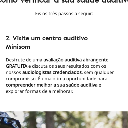
Eis os três passos a seguir:
2. Visite um centro auditivo
Minisom
Desfrute de uma
avaliação
auditiva
abrangente
GRATUITA
e discuta os seus resultados com os
nossos
audiologistas
credenciados
, sem qualquer
compromisso. É uma ótima oportunidade para
compreender
melhor
a sua
saúde
auditiva
e
explorar formas de a melhorar.