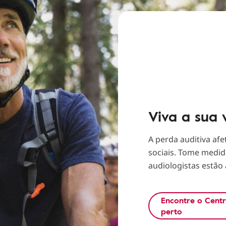
Viva a sua
A perda auditiva af
sociais. Tome medida
audiologistas estão 
Encontre o Cent
perto