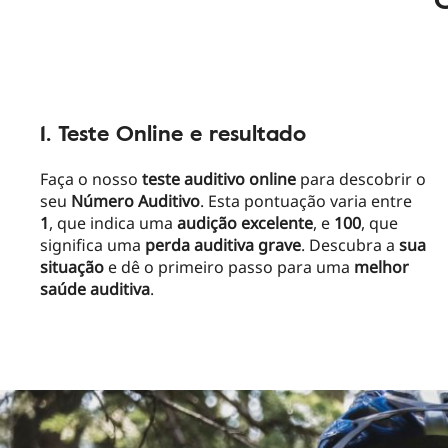
1. Teste Online e resultado
Faça o nosso
teste
auditivo
online
para descobrir o
seu
Número
Auditivo
. Esta pontuação varia entre
1
, que indica uma
audição
excelente
, e
100
, que
significa uma
perda
auditiva
grave
. Descubra a
sua
situação
e dê o primeiro passo para uma
melhor
saúde
auditiva
.