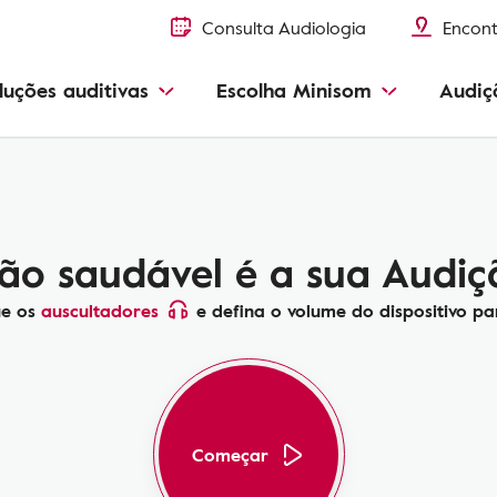
Consulta Audiologia
Encont
luções auditivas
Escolha Minisom
Audiç
ão saudável é a sua Audiç
ue os
auscultadores
e defina o volume do dispositivo p
Começar