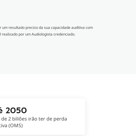
 um resultado preciso da sua capacidade auditiva com
l realizado por um Audiologista credenciado.
é 2050
 de 2 biliões irão ter de perda
tiva (OMS)