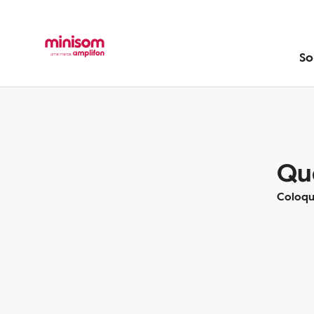
So
Qu
Coloq