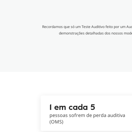
Recordamos que só um Teste Auditivo feito por um Au
demonstrações detalhadas dos nossos modelos
1 em cada 5
pessoas sofrem de perda auditiva
(OMS)