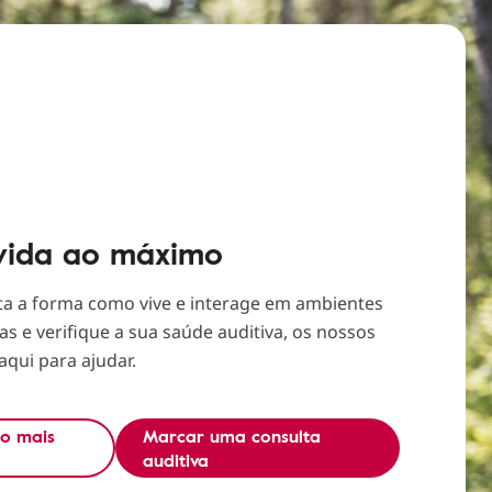
 vida ao máximo
eta a forma como vive e interage em ambientes
s e verifique a sua saúde auditiva, os nossos
aqui para ajudar.
ro mais
Marcar uma consulta
auditiva