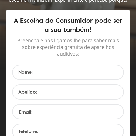
A Escolha do Consumidor pode ser
a sua também!
Preencha e nós ligamos-lhe para saber mais
sobre experiência gratuita de aparelhos
auditivos:
Nome:
Apelido:
Email:
Telefone: