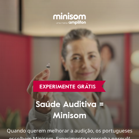
EXPERIMENTE GRÁTIS
Saúde Auditiva =
Minisom
Quando querem melhorar a audição, os portugueses
escolhem Minisom. Experimente e perceba porquê!