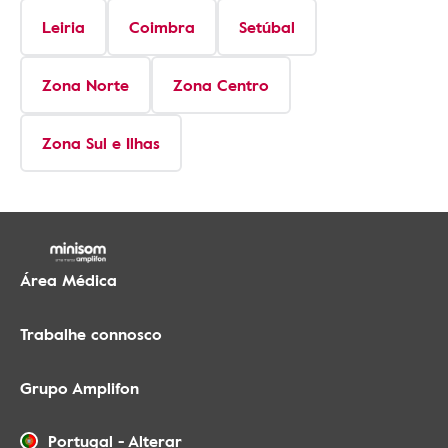
Leiria
Coimbra
Setúbal
Zona Norte
Zona Centro
Zona Sul e Ilhas
Área Médica
Trabalhe connosco
Grupo Amplifon
Portugal
-
Alterar