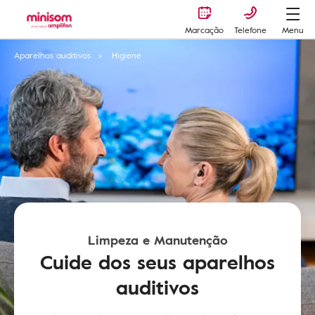
Marcação
Telefone
Menu
Aparelhos auditivos
Higiene
Limpeza e Manutenção
Cuide dos seus aparelhos
auditivos