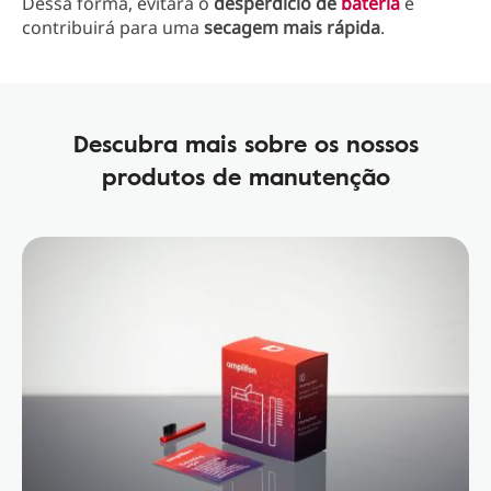
Dessa forma, evitará o
desperdício de
bateria
e
contribuirá para uma
secagem mais rápida
.
Descubra mais sobre os nossos
produtos de manutenção