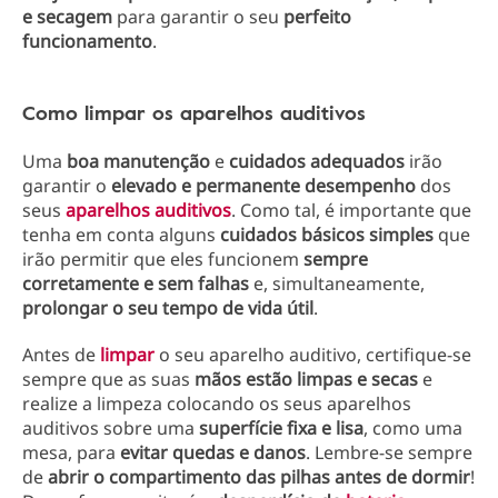
e secagem
para garantir o seu
perfeito
funcionamento
.
Como limpar os aparelhos auditivos
Uma
boa manutenção
e
cuidados adequados
irão
garantir o
elevado e permanente desempenho
dos
seus
aparelhos auditivos
. Como tal, é importante que
tenha em conta alguns
cuidados básicos simples
que
irão permitir que eles funcionem
sempre
corretamente e sem falhas
e, simultaneamente,
prolongar o seu tempo de vida útil
.
Antes de
limpar
o seu aparelho auditivo, certifique-se
sempre que as suas
mãos estão limpas e secas
e
realize a limpeza colocando os seus aparelhos
auditivos sobre uma
superfície fixa e lisa
, como uma
mesa, para
evitar quedas e danos
. Lembre-se sempre
de
abrir o compartimento das pilhas antes de dormir
!