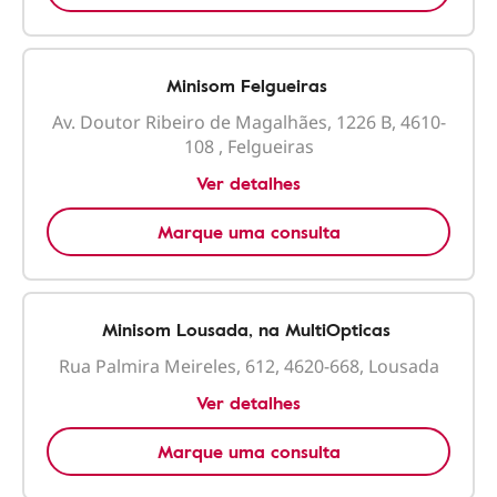
Minisom Felgueiras
Av. Doutor Ribeiro de Magalhães, 1226 B, 4610-
108 , Felgueiras
Ver detalhes
Marque uma consulta
Minisom Lousada, na MultiOpticas
Rua Palmira Meireles, 612, 4620-668, Lousada
Ver detalhes
Marque uma consulta