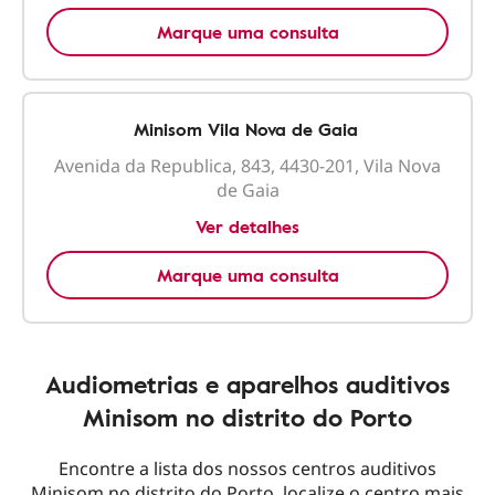
Marque uma consulta
Minisom Vila Nova de Gaia
Avenida da Republica, 843, 4430-201, Vila Nova
de Gaia
Ver detalhes
Marque uma consulta
Audiometrias e aparelhos auditivos
Minisom no distrito do Porto
Encontre a lista dos nossos centros auditivos
Minisom no distrito do Porto, localize o centro mais