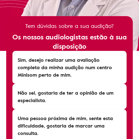
Tem dúvidas sobre a sua audição?
Os nossos audiologistas estão à sua
disposição
Sim, desejo realizar uma avaliação
completa da minha audição num centro
Minisom perto de mim.
Não sei, gostaria de ter a opinião de um
especialista.
Uma pessoa próxima de mim, sente esta
dificuldade, gostaria de marcar uma
consulta.