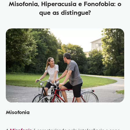
Misofonia, Hiperacusia e Fonofobia: o
que as distingue?
Misofonia