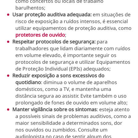
como concertos ou locais de trabalho
barulhentos;
Usar proteção auditiva adequada:
em situações de
risco de exposição a ruídos intensos, é essencial
utilizar equipamentos de proteção auditiva, como
protetores de ouvido
;
Respeitar protocolos de segurança:
para
trabalhadores que lidam diariamente com ruídos
em volume elevado, é importante seguir os
protocolos de segurança e utilizar Equipamentos
de Proteção Individual (EPIs) adequados;
Reduzir exposição a sons excessivos do
quotidiano
: diminua o volume de aparelhos
domésticos, como a TV, e mantenha uma
distância segura ao assistir. Evite também o uso
prolongado de fones de ouvido em volume alto;
Manter vigilância sobre os sintomas
: esteja atento
a possíveis sinais de problemas auditivos, como a
maior sensibilidade a determinados sons, dor
nos ouvidos ou zumbidos. Consulte um
audiologista no caso de sentir algum dos