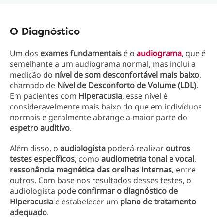
O Diagnóstico
Um dos
exames fundamentais
é o
audiograma
, que é
semelhante a um audiograma normal, mas inclui a
medição do
nível de som desconfortável mais baixo
,
chamado de
Nível de Desconforto de Volume (LDL)
.
Em pacientes com
Hiperacusia
, esse nível é
consideravelmente mais baixo do que em indivíduos
normais e geralmente abrange a maior parte do
espetro auditivo
.
Além disso, o
audiologista
poderá realizar
outros
testes específicos
, como
audiometria tonal e vocal
,
ressonância magnética das orelhas internas
, entre
outros. Com base nos resultados desses testes, o
audiologista pode
confirmar o diagnóstico de
Hiperacusia
e estabelecer um
plano de tratamento
adequado
.