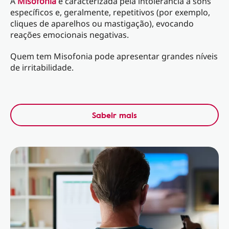
A
Misofonia
é caracterizada pela intolerância a sons
específicos e, geralmente, repetitivos (por exemplo,
cliques de aparelhos ou mastigação), evocando
reações emocionais negativas.
Quem tem Misofonia pode apresentar grandes níveis
de irritabilidade.
Sabeir mais