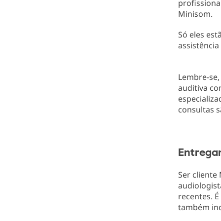
profissiona
Minisom.
Só eles est
assistência
Lembre-se, 
auditiva co
especializa
consultas s
Entrega
Ser cliente
audiologist
recentes. É
também inc