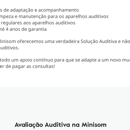
as de adaptação e acompanhamento
limpeza e manutenção para os aparelhos auditivos
 regulares aos aparelhos auditivos
até 4 anos de garantia
Minisom oferecemos uma verdadeira Solução Auditiva e nã
uditivos.
todo um apoio contínuo para que se adapte a um novo m
er de pagar as consultas!
Avaliação Auditiva na Minisom