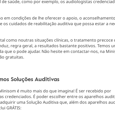
l de saúde, como por exemplo, os audiologistas credencia
ão em condições de lhe oferecer o apoio, o aconselhamento
 e os cuidados de reabilitação auditiva que possa estar a ne
tal como noutras situações clínicas, o tratamento precoce
nduz, regra geral, a resultados bastante positivos. Temos 
da que o pode ajudar. Não hesite em contactar-nos, na Min
ão gratuitas.
mos Soluções Auditivas
 Minisom é muito mais do que imagina! É ser recebido por
as credenciados. É poder escolher entre os aparelhos audit
 adquirir uma Solução Auditiva que, além dos aparelhos aud
lui GRÁTIS: