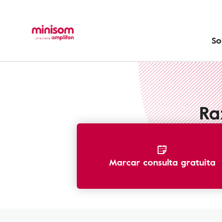
So
Serviços Minisom
Ra
Marcar consulta gratuita