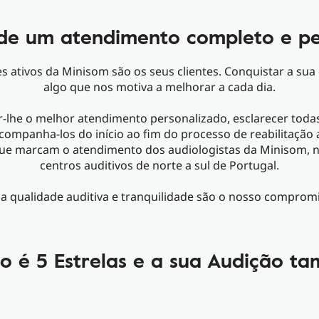
 de um atendimento completo e pe
 ativos da Minisom são os seus clientes. Conquistar a sua
algo que nos motiva a melhorar a cada dia.
-lhe o melhor atendimento personalizado, esclarecer toda
companha-los do início ao fim do processo de reabilitação 
que marcam o atendimento dos audiologistas da Minisom, 
centros auditivos de norte a sul de Portugal.
a qualidade auditiva e tranquilidade são o nosso comprom
ço é 5 Estrelas e a sua Audição t