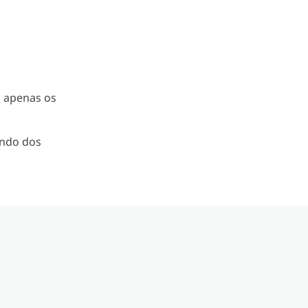
o apenas os
undo dos