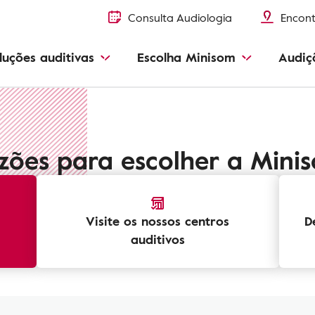
Consulta Audiologia
Encont
luções auditivas
Escolha Minisom
Audiç
zões para escolher a Mini
Visite os nossos centros
D
auditivos