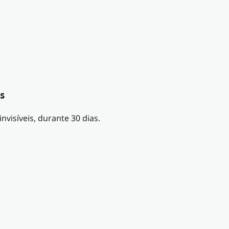
s
nvisíveis, durante 30 dias.