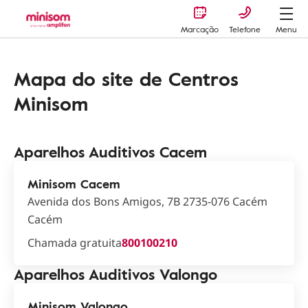
Marcação
Telefone
Menu
Mapa do site de Centros
Minisom
Aparelhos Auditivos Cacem
Minisom Cacem
Avenida dos Bons Amigos, 7B 2735-076 Cacém
Cacém
Chamada gratuita
800100210
Aparelhos Auditivos Valongo
Minisom Valongo