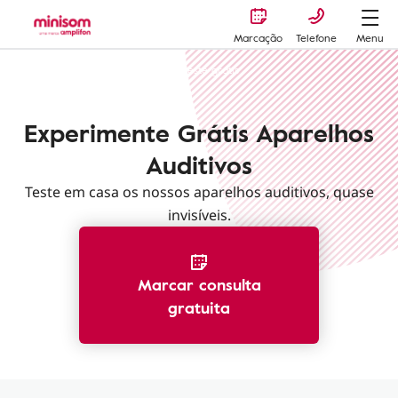
Marcação
Telefone
Menu
Serviços Minisom
Período de teste gratis
Experimente Grátis Aparelhos
Auditivos
Teste em casa os nossos aparelhos auditivos, quase
invisíveis.
Marcar consulta
gratuita