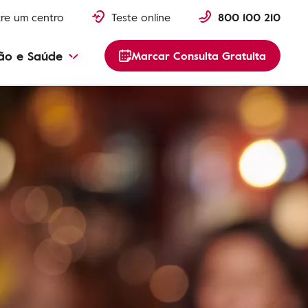
re um centro
Teste online
800 100 210
ão e Saúde
Marcar Consulta Gratuita