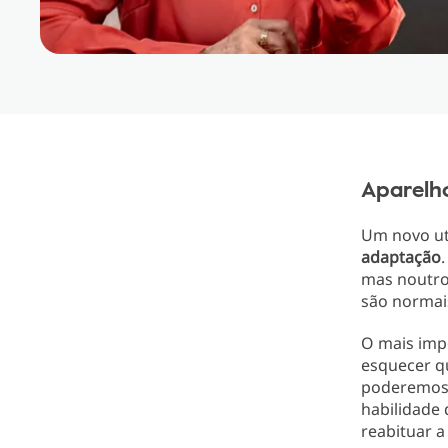
Aparelho
Um novo ut
adaptação
mas noutro
são normai
O mais imp
esquecer q
poderemos 
habilidade 
reabituar 