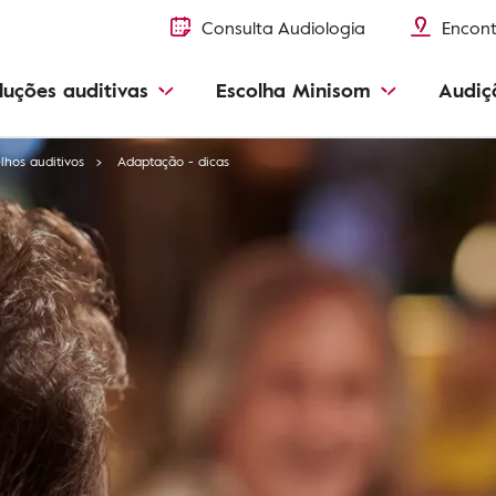
Consulta Audiologia
Encont
luções auditivas
Escolha Minisom
Audiç
lhos auditivos
Adaptação - dicas