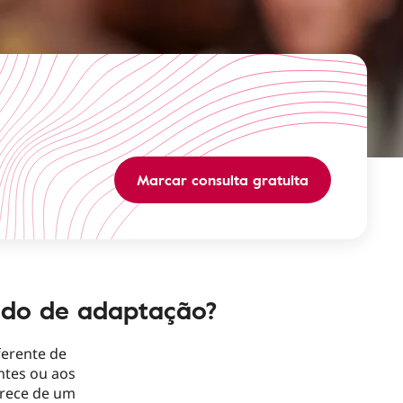
Marcar consulta gratuita
odo de adaptação?
ferente de
ntes ou aos
rece de um