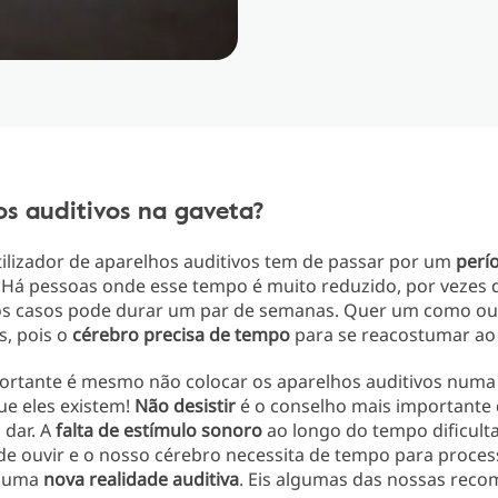
s auditivos na gaveta?
ilizador de aparelhos auditivos tem de passar por um
perí
. Há pessoas onde esse tempo é muito reduzido, por vezes d
s casos pode durar um par de semanas. Quer um como ou
s, pois o
cérebro precisa de tempo
para se reacostumar ao
ortante é mesmo não colocar os aparelhos auditivos numa
ue eles existem!
Não desistir
é o conselho mais importante 
dar. A
falta de estímulo sonoro
ao longo do tempo dificulta
de ouvir e o nosso cérebro necessita de tempo para proces
a uma
nova realidade auditiva
.
Eis algumas das nossas rec