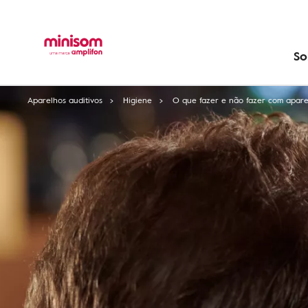
So
Aparelhos auditivos
Higiene
O que fazer e não fazer com apare