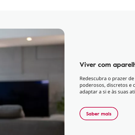
Viver com aparelh
Redescubra o prazer de
poderosos, discretos e 
adaptar a si e às suas at
Saber mais