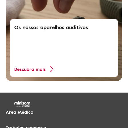
Os nossos aparelhos auditivos
Descubra mais
Área Médica
Trabalhe connosco