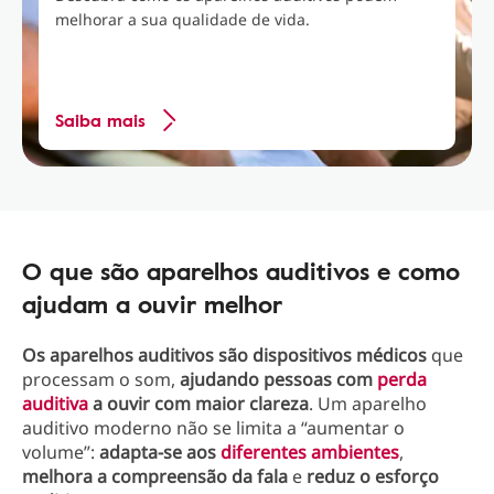
melhorar a sua qualidade de vida.
Saiba mais
O que são aparelhos auditivos e como
ajudam a ouvir melhor
Os aparelhos auditivos são dispositivos médicos
que
processam o som,
ajudando pessoas com
perda
auditiva
a ouvir com maior clareza
. Um aparelho
auditivo moderno não se limita a “aumentar o
volume”:
adapta-se aos
diferentes ambientes
,
melhora a compreensão da fala
e
reduz o esforço