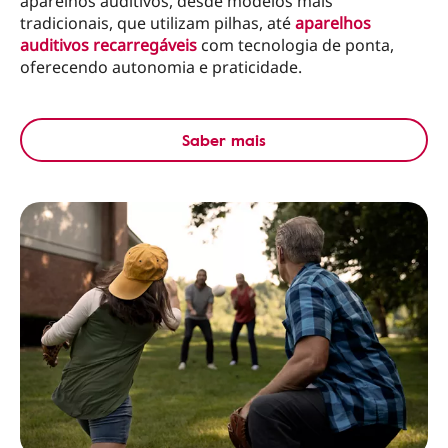
aparelhos auditivos, desde modelos mais
tradicionais, que utilizam pilhas, até
aparelhos
auditivos recarregáveis
com tecnologia de ponta,
oferecendo autonomia e praticidade.
Saber mais