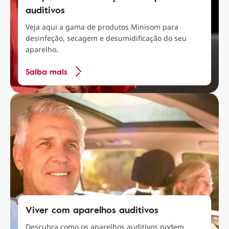
auditivos
Veja aqui a gama de produtos Minisom para
desinfeção, secagem e desumidificação do seu
aparelho.
Saiba mais
Viver com aparelhos auditivos
Descubra como os aparelhos auditivos podem