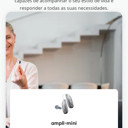
capazes de acompanhar o seu estilo de vida e
responder a todas as suas necessidades.
ampli-mini