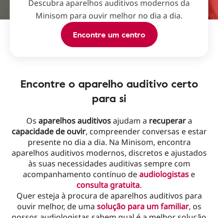
Descubra aparelhos auditivos modernos da
Minisom para ouvir melhor no dia a dia.
Encontre um centro
Encontre o aparelho auditivo certo
para si
Os
aparelhos auditivos
ajudam a
recuperar
a
capacidade de ouvir
, compreender conversas e estar
presente no dia a dia. Na Minisom, encontra
aparelhos auditivos modernos, discretos e ajustados
às suas necessidades auditivas sempre com
acompanhamento contínuo de
audiologistas
e
consulta gratuita
.
Quer esteja à procura de aparelhos auditivos para
ouvir melhor, de uma
solução para um familiar
, os
nossos audiologistas sabem qual é a melhor solução