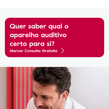
Quer saber qual o
aparelho auditivo
certo para si?
Marcar Consulta Gratuita