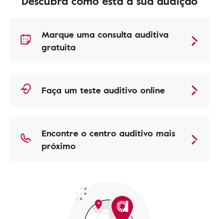
Descubra como está a sua audição
Marque uma consulta auditiva
gratuita
Faça um teste auditivo online
Encontre o centro auditivo mais
próximo