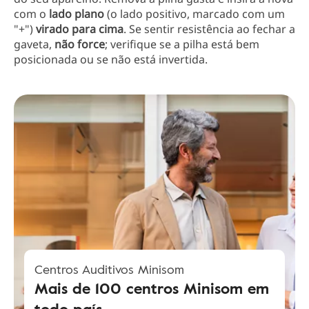
com o
lado plano
(o lado positivo, marcado com um
"+")
virado para cima
. Se sentir resistência ao fechar a
gaveta,
não force
; verifique se a pilha está bem
posicionada ou se não está invertida.
Centros Auditivos Minisom
Mais de 100 centros Minisom em
todo país