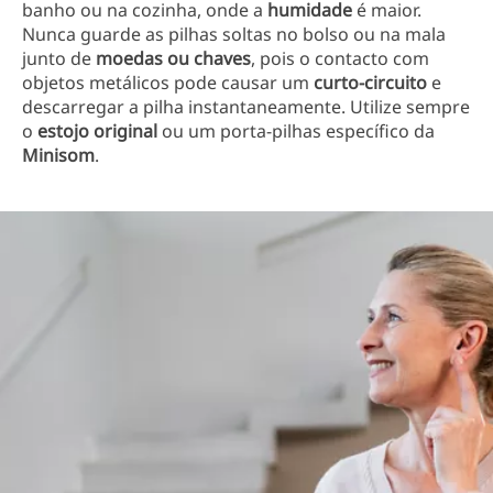
banho ou na cozinha, onde a
humidade
é maior.
Nunca guarde as pilhas soltas no bolso ou na mala
junto de
moedas ou chaves
, pois o contacto com
objetos metálicos pode causar um
curto-circuito
e
descarregar a pilha instantaneamente. Utilize sempre
o
estojo original
ou um porta-pilhas específico da
Minisom
.