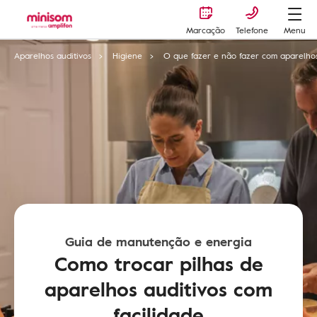
Marcação
Telefone
Menu
Aparelhos auditivos
Higiene
O que fazer e não fazer com aparelhos
Guia de manutenção e energia
Como trocar pilhas de
aparelhos auditivos com
facilidade