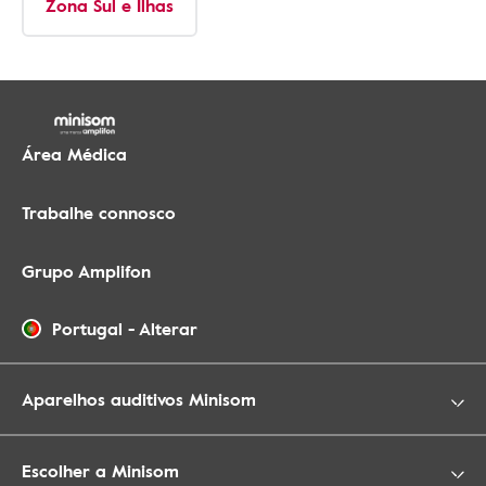
Zona Sul e Ilhas
Área Médica
Trabalhe connosco
Grupo Amplifon
Portugal
-
Alterar
Aparelhos auditivos Minisom
Escolher a Minisom