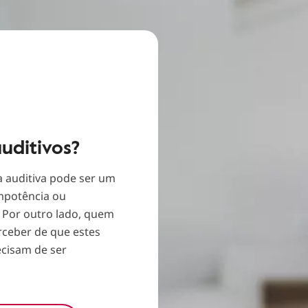
uditivos?
 auditiva pode ser um
impotência ou
 Por outro lado, quem
erceber de que estes
cisam de ser