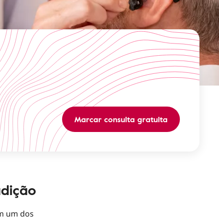
Marcar consulta gratuita
udição
m um dos