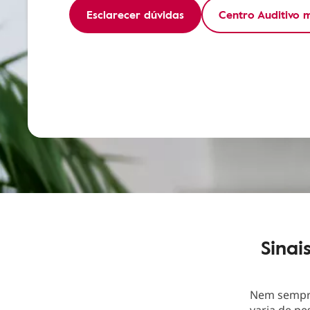
Esclarecer dúvidas
Centro Auditivo 
Sinai
Nem sempr