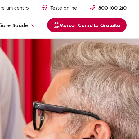
re um centro
Teste online
800 100 210
ão e Saúde
Marcar Consulta Gratuita