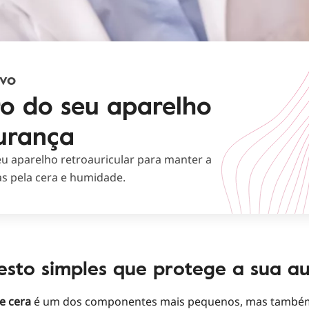
ivo
tro do seu aparelho
urança
eu aparelho retroauricular para manter a
s pela cera e humidade.
sto simples que protege a sua a
de cera
é um dos componentes mais pequenos, mas també