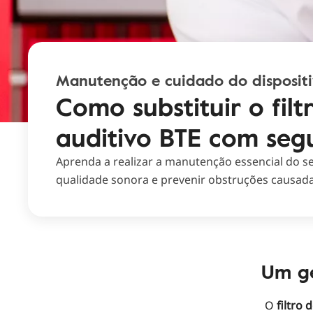
Manutenção e cuidado do disposit
Como substituir o fil
auditivo BTE com seg
Aprenda a realizar a manutenção essencial do s
qualidade sonora e prevenir obstruções causada
Um ge
O
filtro 