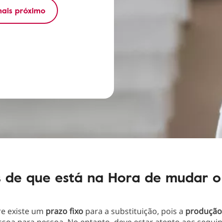
mais próximo
s de que está na Hora de mudar o 
e existe um
prazo fixo
para a substituição, pois a
produção