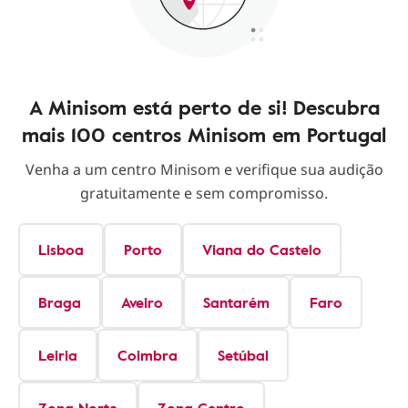
A Minisom está perto de si! Descubra
mais 100 centros Minisom em Portugal
Venha a um centro Minisom e verifique sua audição
gratuitamente e sem compromisso.
Lisboa
Porto
Viana do Castelo
Braga
Aveiro
Santarém
Faro
Leiria
Coimbra
Setúbal