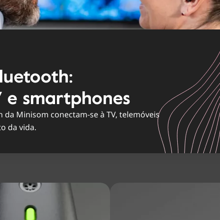
luetooth:
V e smartphones
h da Minisom conectam-se à TV, telemóveis
o da vida.