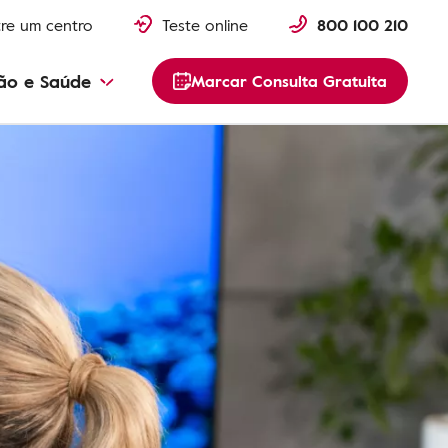
re um centro
Teste online
800 100 210
ão e Saúde
Marcar Consulta Gratuita