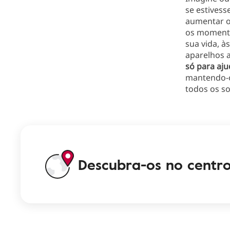
se estivess
aumentar o
os moment
sua vida, à
aparelhos 
só para aju
mantendo-o
todos os so
Descubra-os no centr