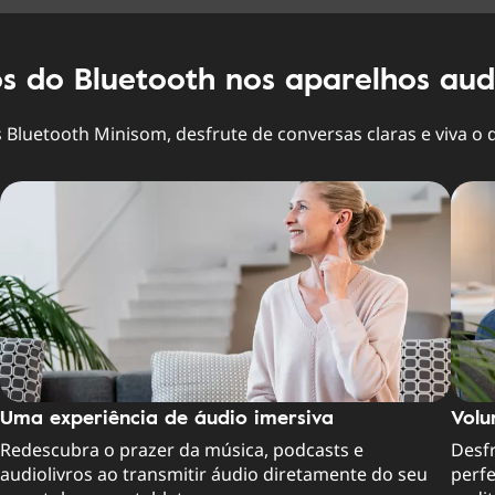
os do Bluetooth nos aparelhos aud
Bluetooth Minisom, desfrute de conversas claras e viva o 
Uma experiência de áudio imersiva
Volu
Redescubra o prazer da música, podcasts e
Desfr
audiolivros ao transmitir áudio diretamente do seu
perf