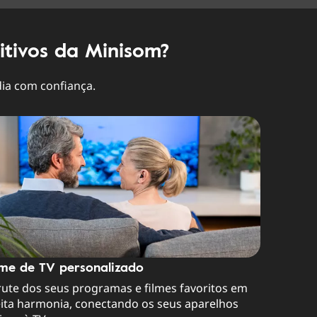
itivos da Minisom?
dia com confiança.
me de TV personalizado
ute dos seus programas e filmes favoritos em
eita harmonia, conectando os seus aparelhos