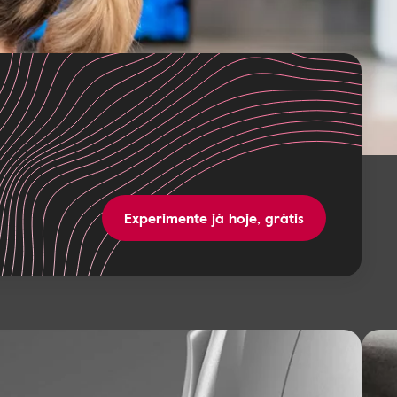
Experimente já hoje, grátis