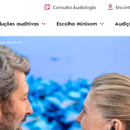
Consulta Audiologia
Encont
luções auditivas
Escolha Minisom
Audiç
ogia Bluetooth