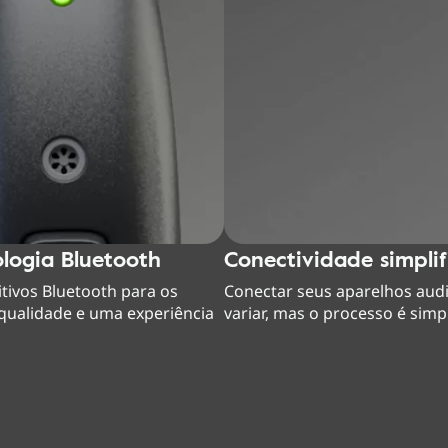
logia Bluetooth
Conectividade simpli
itivos Bluetooth para os
Conectar seus aparelhos audi
 qualidade e uma experiência
variar, mas o processo é sim