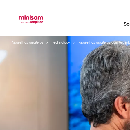
So
Aparelhos auditivos
Technology
Aparelhos auditivos com tecnol