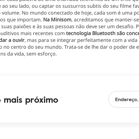
e ao seu lado, ou captar os sussurros subtis do seu filme f
 volume. No mundo conectado de hoje, cada som é uma p
os que importam.
Na Minisom
, acreditamos que manter-se
s suas paixões e às suas pessoas não deve ser um desafio. P
auditivos mais recentes com
tecnologia Bluetooth são conc
dar a ouvir
,
mas para se integrar perfeitamente com a vida
 no centro do seu mundo. Trata-se de lhe dar o poder de e
ns da vida, sem esforço.
o mais próximo