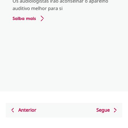
Os audiologistas irão aconselhar o aparelho
auditivo melhor para si
Saiba mais
Anterior
Segue