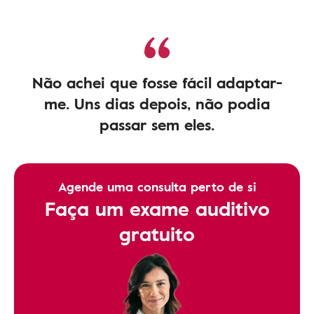
Não achei que fosse fácil adaptar-
me. Uns dias depois, não podia
passar sem eles.
Agende uma consulta perto de si
Faça um exame auditivo
gratuito