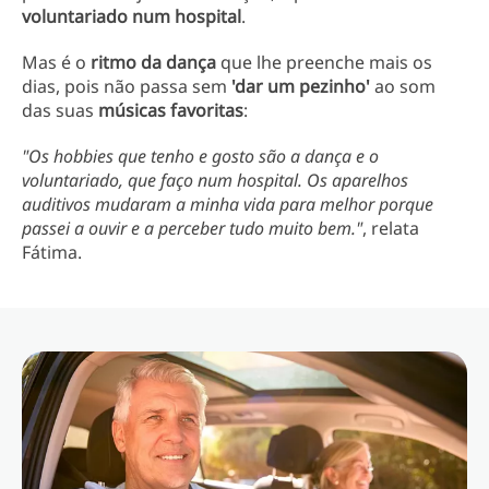
voluntariado num hospital
.
Mas é o
ritmo da dança
que lhe preenche mais os
dias, pois não passa sem
'dar um pezinho'
ao som
das suas
músicas favoritas
:
"Os hobbies que tenho e gosto são a dança e o
voluntariado, que faço num hospital. Os aparelhos
auditivos mudaram a minha vida para melhor porque
passei a ouvir e a perceber tudo muito bem."
, relata
Fátima.