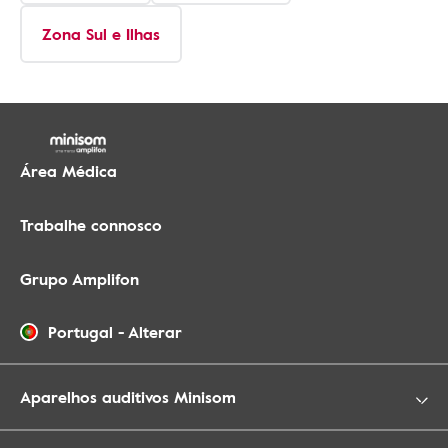
Zona Sul e Ilhas
Área Médica
Trabalhe connosco
Grupo Amplifon
Portugal
-
Alterar
Aparelhos auditivos Minisom