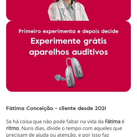
Primeiro experimenta e depois decide
Experimente grátis
aparelhos auditivos
Fátima Conceição - cliente desde 2021
Se há coisa que não pode faltar na vida da
Fátima
é
ritmo
. Nuns dias, divide o tempo com aqueles que
precisam de ajuda ou atenção, e por isso faz