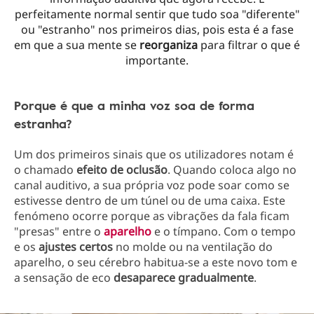
perfeitamente normal sentir que tudo soa "diferente"
ou "estranho" nos primeiros dias, pois esta é a fase
em que a sua mente se
reorganiza
para filtrar o que é
importante.
Porque é que a minha voz soa de forma
estranha?
Um dos primeiros sinais que os utilizadores notam é
o chamado
efeito de oclusão
. Quando coloca algo no
canal auditivo, a sua própria voz pode soar como se
estivesse dentro de um túnel ou de uma caixa. Este
fenómeno ocorre porque as vibrações da fala ficam
"presas" entre o
aparelho
e o tímpano. Com o tempo
e os
ajustes certos
no molde ou na ventilação do
aparelho, o seu cérebro habitua-se a este novo tom e
a sensação de eco
desaparece gradualmente
.