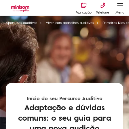
Marcação
Telefone
Menu
Aparelhos auditivos
Viver com aparelhos auditivos
Primeiros Dias c
Início do seu Percurso Auditivo
Adaptação e dúvidas
comuns: o seu guia para
uma nova audição