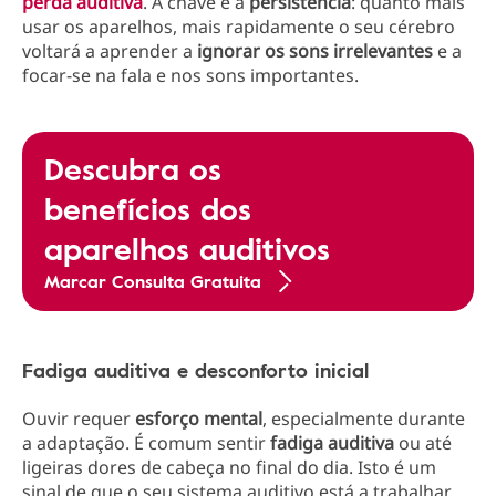
perda auditiva
. A chave é a
persistência
: quanto mais
usar os aparelhos, mais rapidamente o seu cérebro
voltará a aprender a
ignorar os sons irrelevantes
e a
focar-se na fala e nos sons importantes.
Descubra os
benefícios dos
aparelhos auditivos
Marcar Consulta Gratuita
Fadiga auditiva e desconforto inicial
Ouvir requer
esforço mental
, especialmente durante
a adaptação. É comum sentir
fadiga auditiva
ou até
ligeiras dores de cabeça no final do dia. Isto é um
sinal de que o seu sistema auditivo está a trabalhar