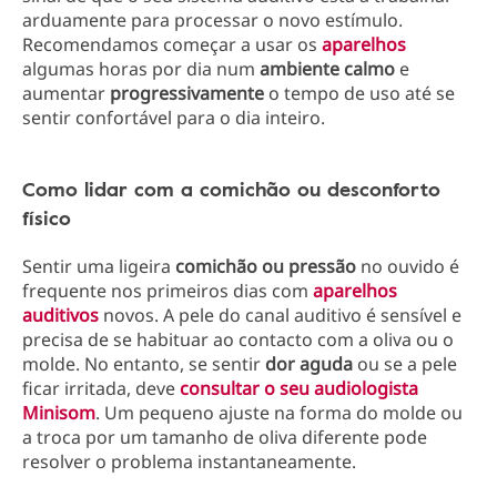
arduamente para processar o novo estímulo.
Recomendamos começar a usar os
aparelhos
algumas horas por dia num
ambiente calmo
e
aumentar
progressivamente
o tempo de uso até se
sentir confortável para o dia inteiro.
Como lidar com a comichão ou desconforto
físico
Sentir uma ligeira
comichão ou pressão
no ouvido é
frequente nos primeiros dias com
aparelhos
auditivos
novos. A pele do canal auditivo é sensível e
precisa de se habituar ao contacto com a oliva ou o
molde. No entanto, se sentir
dor aguda
ou se a pele
ficar irritada, deve
consultar o seu
audiologista
Minisom
. Um pequeno ajuste na forma do molde ou
a troca por um tamanho de oliva diferente pode
resolver o problema instantaneamente.