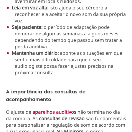
aventurar em locais ruidosos.
Leia em voz alta:
isto ajuda o seu cérebro a
reconhecer e a aceitar o novo som da sua própria
voz.
Seja paciente:
o período de adaptação pode
demorar de algumas semanas a alguns meses,
dependendo do tempo que passou sem tratar a
perda auditiva.
Mantenha um diário:
aponte as situações em que
sentiu mais dificuldade para que o seu
audiologista possa fazer ajustes precisos na
próxima consulta.
A importância das consultas de
acompanhamento
O ajuste de
aparelhos auditivos
não termina no dia
da compra. As
consultas de revisão
são fundamentais
para personalizar a regulação de som de acordo com
a sua experiência real. Na
Minisom
, o nosso