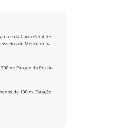
ania e da Caixa Geral de
passeios de Moliceiro na
 300 m; Parque do Rossio
 menos de 100 m. Estação