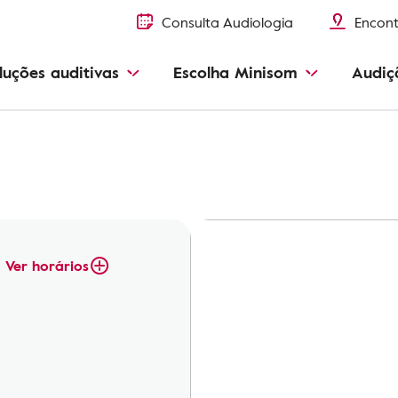
Consulta Audiologia
Encont
luções auditivas
Escolha Minisom
Audiç
Ver horários