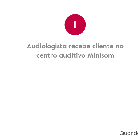
1
Audiologista recebe cliente no
centro auditivo Minisom
Quando