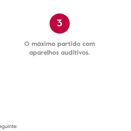
3
O máximo partido com
aparelhos auditivos.
guinte: