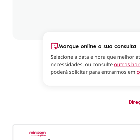
Marque online a sua consulta
Selecione a data e hora que melhor a
necessidades, ou consulte
outros hor
poderá solicitar para entrarmos em
c
Dire