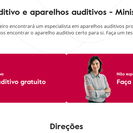
itivo e aparelhos auditivos - Min
iro encontrará um especialista em aparelhos auditivos pro
os encontrar o aparelho auditivo certo para si. Faça um test
vo
Não esp
itivo gratuito
Faça 
Direções