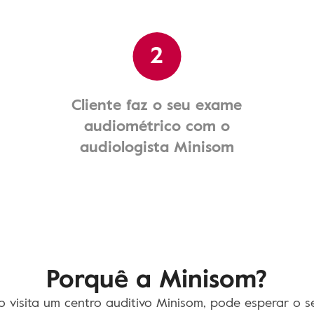
2
Cliente faz o seu exame
audiométrico com o
audiologista Minisom
Porquê a Minisom?
 visita um centro auditivo Minisom, pode esperar o se