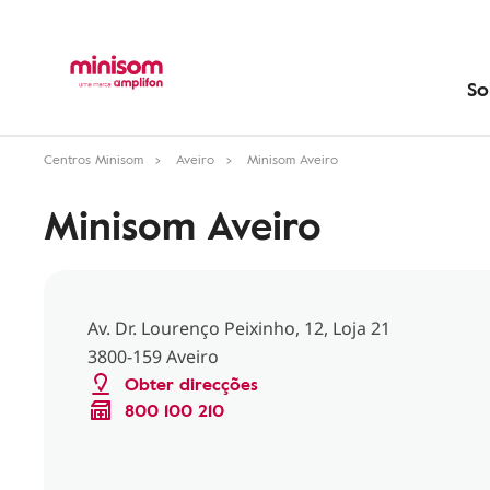
So
Centros Minisom
Aveiro
Minisom Aveiro
Minisom Aveiro
Av. Dr. Lourenço Peixinho, 12, Loja 21
3800-159 Aveiro
Obter direcções
800 100 210