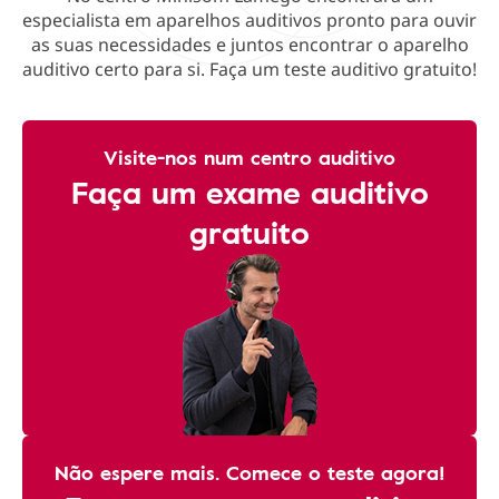
especialista em aparelhos auditivos pronto para ouvir
as suas necessidades e juntos encontrar o aparelho
auditivo certo para si. Faça um teste auditivo gratuito!
Visite-nos num centro auditivo
Faça um exame auditivo
gratuito
Não espere mais. Comece o teste agora!