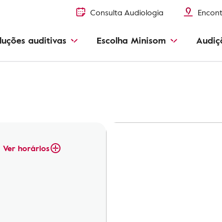
Consulta Audiologia
Encont
luções auditivas
Escolha Minisom
Audiç
Ver horários