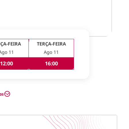
ÇA-FEIRA
TERÇA-FEIRA
Ago 11
Ago 11
12:00
16:00
as