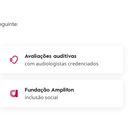
guinte:
Avaliações auditivas
com audiologistas credenciados
Fundação Amplifon
inclusão social