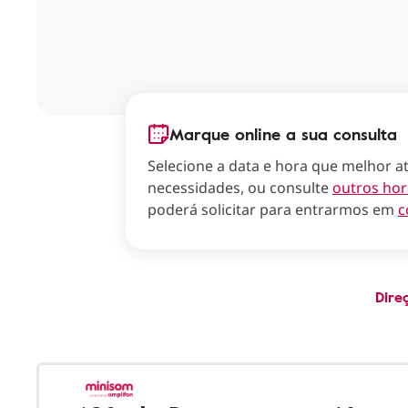
Marque online a sua consulta
Selecione a data e hora que melhor a
necessidades, ou consulte
outros hor
poderá solicitar para entrarmos em
c
Dire