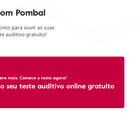
isom Pombal
nto para ouvir as suas
e auditivo gratuito!
ere mais. Comece o teste agora!
o seu teste auditivo online gratuito