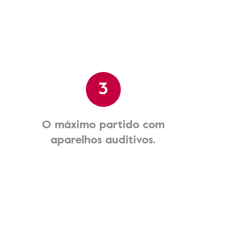
3
O máximo partido com
aparelhos auditivos.