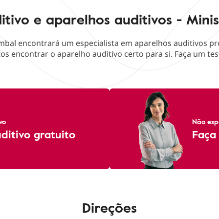
itivo e aparelhos auditivos - Min
bal encontrará um especialista em aparelhos auditivos pro
os encontrar o aparelho auditivo certo para si. Faça um test
vo
Não esp
itivo gratuito
Faça 
Direções