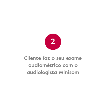
2
Cliente faz o seu exame
audiométrico com o
audiologista Minisom