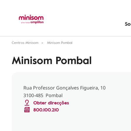
So
Centros Minisom
Minisom Pombal
Minisom Pombal
Rua Professor Gonçalves Figueira, 10
3100-485 Pombal
Obter direcções
800.100.210