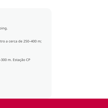
ping.
ro a cerca de 250–400 m;
–300 m. Estação CP