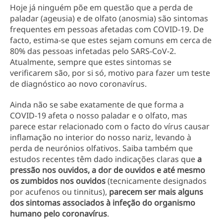
Hoje já ninguém põe em questão que a perda de
paladar (ageusia) e de olfato (anosmia) são sintomas
frequentes em pessoas afetadas com COVID-19. De
facto, estima-se que estes sejam comuns em cerca de
80% das pessoas infetadas pelo SARS-CoV-2.
Atualmente, sempre que estes sintomas se
verificarem são, por si só, motivo para fazer um teste
de diagnóstico ao novo coronavírus.
Ainda não se sabe exatamente de que forma a
COVID-19 afeta o nosso paladar e o olfato, mas
parece estar relacionado com o facto do vírus causar
inflamação no interior do nosso nariz, levando à
perda de neurónios olfativos. Saiba também que
estudos recentes têm dado indicações claras que
a
pressão nos ouvidos, a dor de ouvidos e até mesmo
os zumbidos nos ouvidos
(tecnicamente designados
por acufenos ou tinnitus),
parecem ser mais alguns
dos sintomas associados à infeção do organismo
humano pelo coronavírus
.