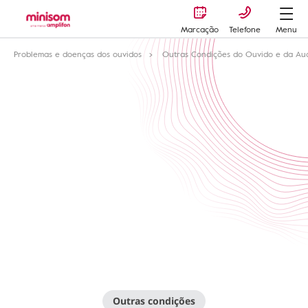
Marcação
Telefone
Menu
Problemas e doenças dos ouvidos
Outras Condições do Ouvido e da Au
Outras condições