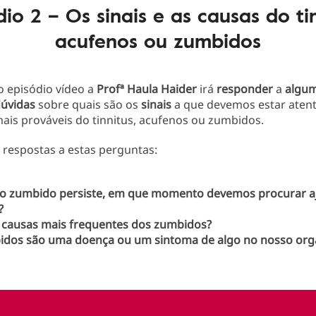
dio 2 – Os sinais e as causas do tin
acufenos ou zumbidos
 episódio vídeo a
Profª Haula Haider
irá
responder
a
algum
dúvidas
sobre quais são os
sinais
a que devemos estar atent
ais prováveis do tinnitus, acufenos ou zumbidos.
 respostas a estas perguntas:
o zumbido persiste, em que momento devemos procurar a
?
 causas mais frequentes dos zumbidos?
idos são uma doença ou um sintoma de algo no nosso or