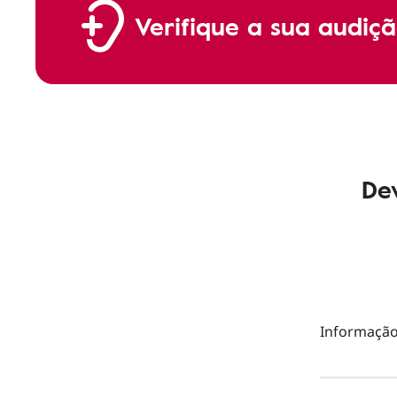
Verifique a sua audiç
De
Informaçã