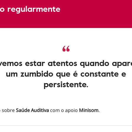
ão regularmente
vemos estar atentos quando apar
um zumbido que é constante e
persistente.
o sobre
Saúde Auditiva
com o apoio
Minisom
.