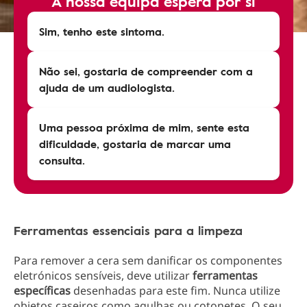
A nossa equipa espera por si
Sim, tenho este sintoma.
Não sei, gostaria de compreender com a
ajuda de um audiologista.
Uma pessoa próxima de mim, sente esta
dificuldade, gostaria de marcar uma
consulta.
Ferramentas essenciais para a limpeza
Para remover a cera sem danificar os componentes
eletrónicos sensíveis, deve utilizar
ferramentas
específicas
desenhadas para este fim. Nunca utilize
objetos caseiros como agulhas ou cotonetes. O seu