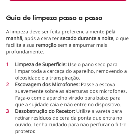
Guia de limpeza passo a passo
A limpeza deve ser feita preferencialmente
pela
manhã
, após a cera ter
secado durante a noite
, o que
facilita a sua
remoção
sem a empurrar mais
profundamente.
Limpeza de Superfície:
Use o pano seco para
limpar toda a carcaça do aparelho, removendo a
oleosidade e a transpiração.
Escovagem dos Microfones:
Passe a escova
suavemente sobre as aberturas dos microfones.
Faça-o com o aparelho virado para baixo para
que a sujidade caia e não entre no dispositivo.
Desobstrução do Recetor:
Utilize a vareta para
retirar resíduos de cera da ponta que entra no
ouvido. Tenha cuidado para não perfurar o filtro
protetor.