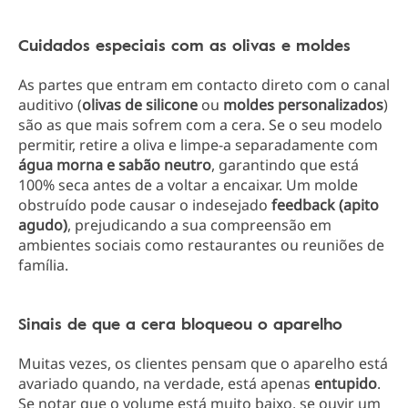
Cuidados especiais com as olivas e moldes
As partes que entram em contacto direto com o canal
auditivo (
olivas de silicone
ou
moldes personalizados
)
são as que mais sofrem com a cera. Se o seu modelo
permitir, retire a oliva e limpe-a separadamente com
água morna e sabão neutro
, garantindo que está
100% seca antes de a voltar a encaixar. Um molde
obstruído pode causar o indesejado
feedback (apito
agudo)
, prejudicando a sua compreensão em
ambientes sociais como restaurantes ou reuniões de
família.
Sinais de que a cera bloqueou o aparelho
Muitas vezes, os clientes pensam que o aparelho está
avariado quando, na verdade, está apenas
entupido
.
Se notar que o volume está muito baixo, se ouvir um