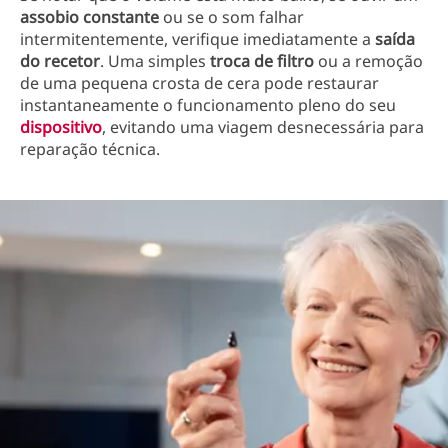
assobio constante
ou se o som falhar
intermitentemente, verifique imediatamente a
saída
do recetor
. Uma simples
troca de filtro
ou a remoção
de uma pequena crosta de cera pode restaurar
instantaneamente o funcionamento pleno do seu
dispositivo
, evitando uma viagem desnecessária para
reparação técnica.