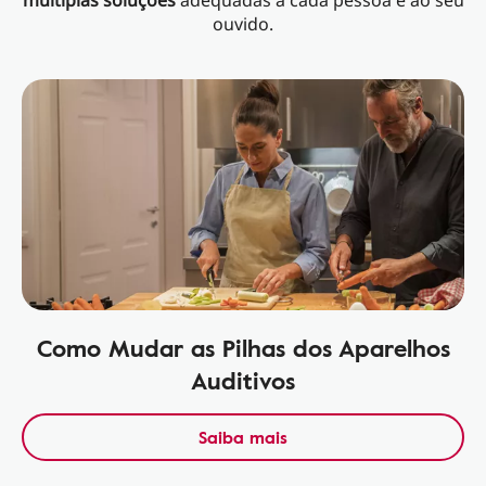
múltiplas soluções
adequadas a cada pessoa e ao seu
ouvido.
Como Mudar as Pilhas dos Aparelhos
Auditivos
Saiba mais