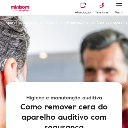
Marcação
Telefone
Menu
Aparelhos auditivos
Higiene
O que fazer e não fazer com aparelhos
Higiene e manutenção auditiva
Como remover cera do
aparelho auditivo com
segurança