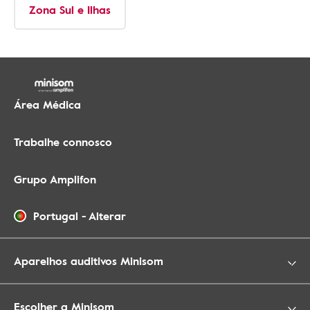
Zona Sul e Ilhas
Área Médica
Trabalhe connosco
Grupo Amplifon
Portugal
-
Alterar
Aparelhos auditivos Minisom
Escolher a Minisom