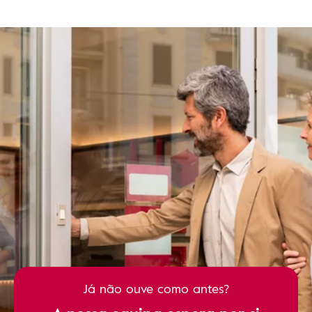
Já não ouve como antes?