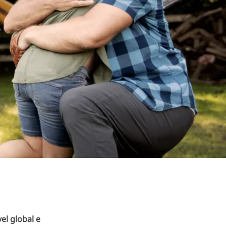
el global e