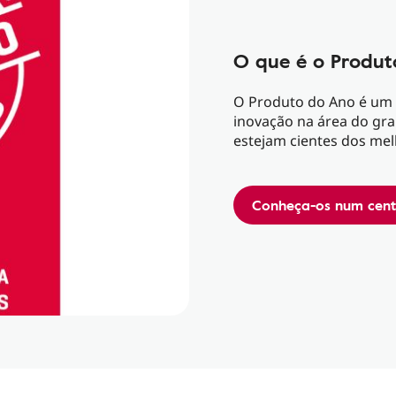
O que é o Produt
O Produto do Ano é um 
inovação na área do gr
estejam cientes dos me
Conheça-os num cent