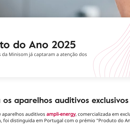
uto do Ano 2025
s da Minisom já captaram a atenção dos
os aparelhos auditivos exclusivo
e aparelhos auditivos
ampli-energy
, comercializada em excl
, foi distinguida em Portugal com o prémio "Produto do An