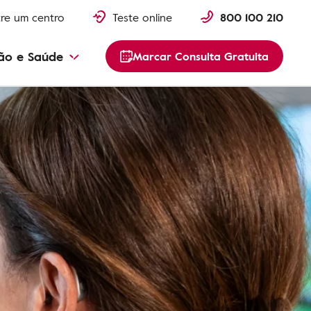
re um centro
Teste online
800 100 210
ão e Saúde
Marcar Consulta Gratuita