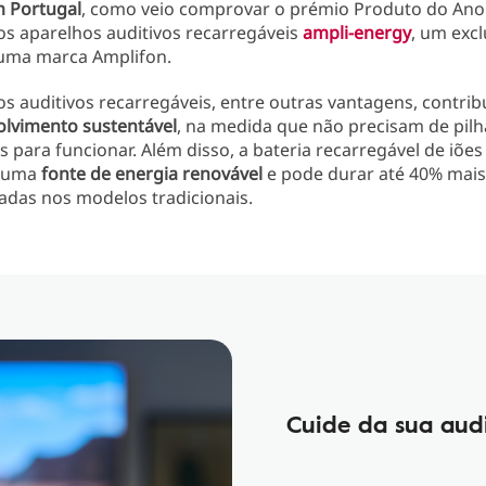
 Portugal
, como veio comprovar o prémio Produto do Ano
os aparelhos auditivos recarregáveis
ampli-energy
, um excl
uma marca Amplifon.
s auditivos recarregáveis, entre outras vantagens, contri
lvimento sustentável
, na medida que não precisam de pilh
s para funcionar. Além disso, a bateria recarregável de iões 
 uma
fonte de energia renovável
e pode durar até 40% mais
izadas nos modelos tradicionais.
Cuide da sua aud