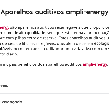
Aparelhos auditivos ampli-energy
nergy
são aparelhos auditivos recarregáveis que proporci
 um
som de alta qualidade
, sem que este tenha a preocupaçã
e com pilhas extra de reserva. Estes aparelhos auditivos u
 de iões de lítio recarregáveis, que, além de serem
ecologi
ntáveis
, permitem ao seu utilizador uma vida ativa com um 
to diário.
principais benefícios dos aparelhos auditivos
ampli-energy
:
veis
a avançada