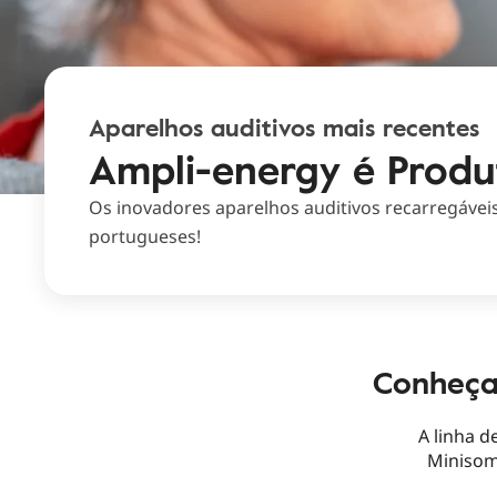
Aparelhos auditivos mais recentes
Ampli-energy é Prod
Os inovadores aparelhos auditivos recarregávei
portugueses!
Conheça 
A linha d
Minisom