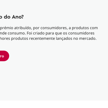
o do Ano?
prémio atribuído, por consumidores, a produtos com
ande consumo. Foi criado para que os consumidores
lhores produtos recentemente lançados no mercado.
ro