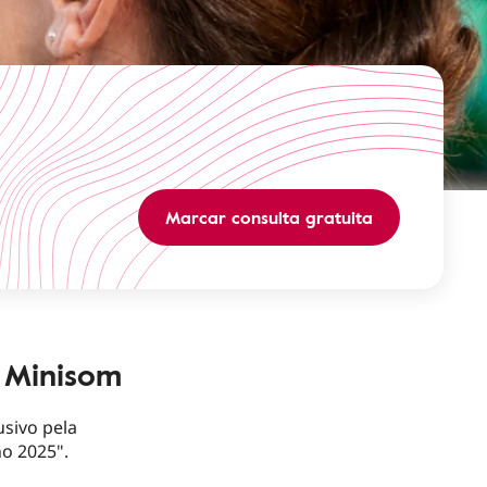
Marcar consulta gratuita
s Minisom
usivo pela
o 2025".