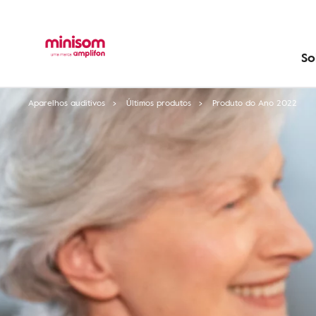
So
Aparelhos auditivos
Últimos produtos
Produto do Ano 2022