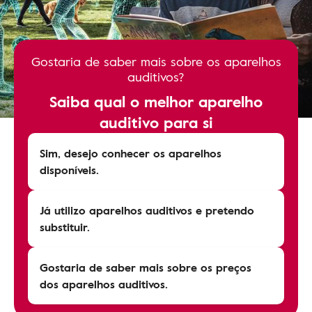
Gostaria de saber mais sobre os aparelhos
auditivos?
Saiba qual o melhor aparelho
auditivo para si
Sim, desejo conhecer os aparelhos
disponíveis.
Já utilizo aparelhos auditivos e pretendo
substituir.
Gostaria de saber mais sobre os preços
dos aparelhos auditivos.