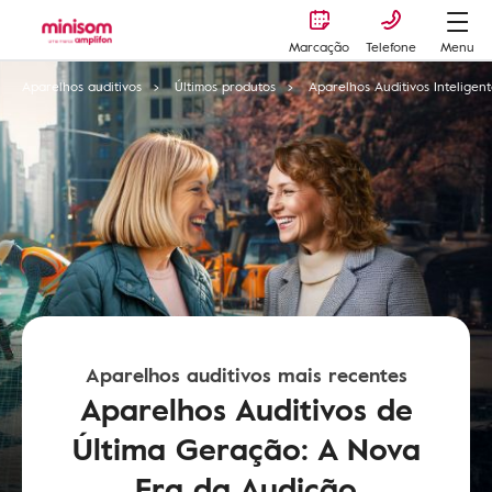
Marcação
Telefone
Menu
Aparelhos auditivos
Últimos produtos
Aparelhos Auditivos Inteligent
Aparelhos auditivos mais recentes
Aparelhos Auditivos de
Última Geração: A Nova
Era da Audição