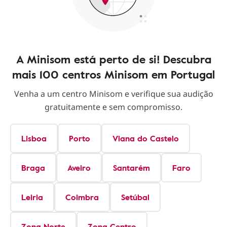
A Minisom está perto de si! Descubra
mais 100 centros Minisom em Portugal
Venha a um centro Minisom e verifique sua audição
gratuitamente e sem compromisso.
Lisboa
Porto
Viana do Castelo
Braga
Aveiro
Santarém
Faro
Leiria
Coimbra
Setúbal
Zona Norte
Zona Centro