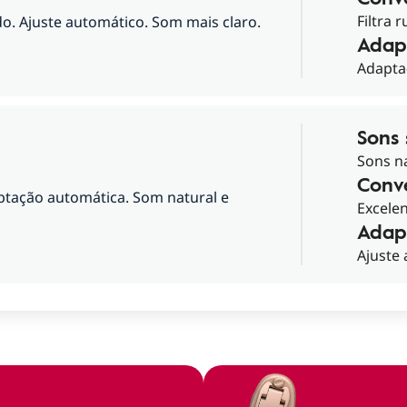
Filtra 
do. Ajuste automático. Som mais claro.
Adap
Adapta
Sons
Sons na
Conv
aptação automática. Som natural e
Excele
Adap
Ajuste