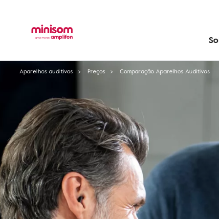
So
Aparelhos auditivos
Preços
Comparação Aparelhos Auditivos