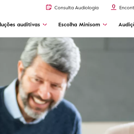
Consulta Audiologia
Encont
luções auditivas
Escolha Minisom
Audiç