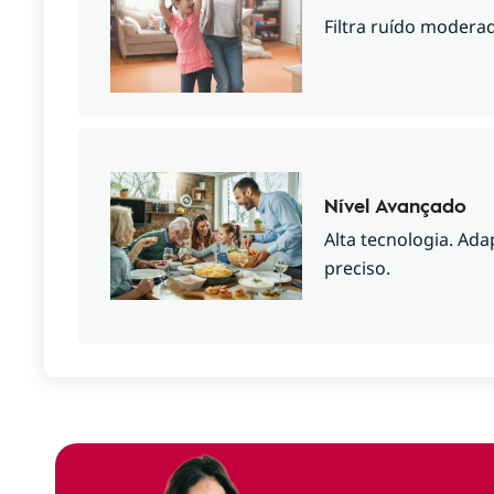
Filtra ruído modera
Nível Avançado
Alta tecnologia. Ad
preciso.