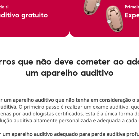
e si
Primei
itivo gratuito
Expe
rros que não deve cometer ao adq
um aparelho auditivo
r um aparelho auditivo que não tenha em consideração o s
uditiva
. O primeiro passo é realizar um exame auditivo, qu
penas por audiologistas certificados. Esta é a única forma 
ução auditiva altamente personalizada e adequada a cada 
r um aparelho auditivo adequado para perda auditiva prof