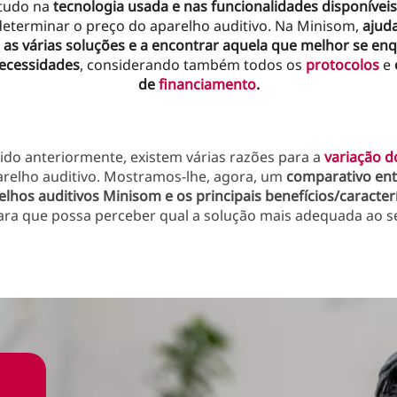
tudo na
tecnologia usada e nas funcionalidades disponíveis
determinar o preço do aparelho auditivo. Na Minisom,
ajud
as várias soluções e a encontrar aquela que melhor se en
ecessidades
, considerando também todos os
protocolos
e
de
financiamento
.
ido anteriormente, existem várias razões para a
variação d
arelho auditivo. Mostramos-lhe, agora, um
comparativo ent
elhos auditivos Minisom e os principais benefícios/caracter
para que possa perceber qual a solução mais adequada ao se