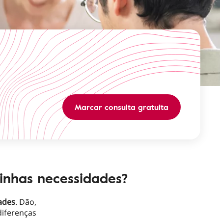
Marcar consulta gratuita
inhas necessidades?
ades
. Dão,
diferenças