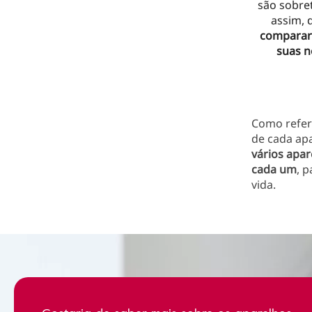
são sobre
assim, 
comparar 
suas n
Como refer
de cada ap
vários apar
cada um
, 
vida.