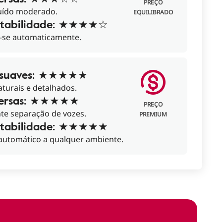
PREÇO
ruído moderado.
EQUILIBRADO
tabilidade: ★★★★☆
-se automaticamente.
 suaves: ★★★★★
turais e detalhados.
ersas: ★★★★★
PREÇO
nte separação de vozes.
PREMIUM
tabilidade: ★★★★★
 automático a qualquer ambiente.