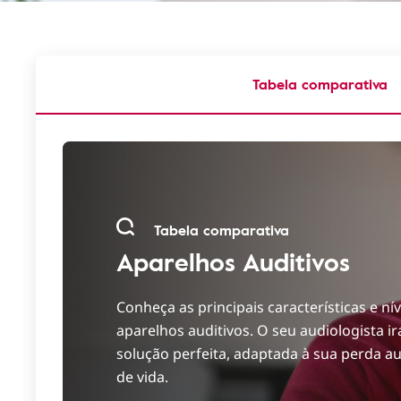
Tabela comparativa
Tabela comparativa
Aparelhos Auditivos
Conheça as principais características e ní
aparelhos auditivos. O seu audiologista ir
solução perfeita, adaptada à sua perda aud
de vida.