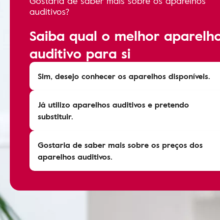
Gostaria de saber mais sobre os aparelhos
auditivos?
Saiba qual o melhor aparelh
auditivo para si
Sim, desejo conhecer os aparelhos disponíveis.
Já utilizo aparelhos auditivos e pretendo
substituir.
Gostaria de saber mais sobre os preços dos
aparelhos auditivos.