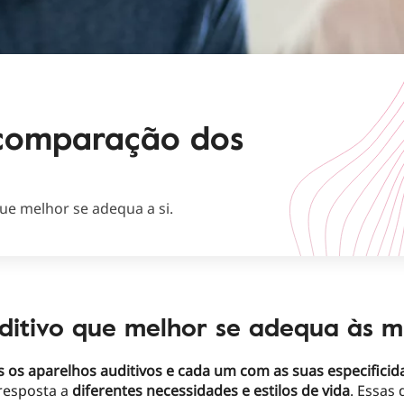
 comparação dos
que melhor se adequa a si.
ditivo que melhor se adequa às m
s os aparelhos auditivos e cada um com as suas especificid
 resposta a
diferentes necessidades e estilos de vida
. Essas 