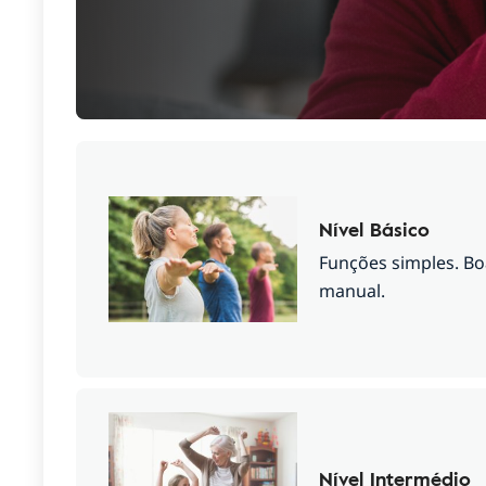
Nível Básico
Funções simples. Bo
manual.
Nível Intermédio