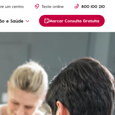
re um centro
Teste online
800 100 210
ão e Saúde
Marcar Consulta Gratuita