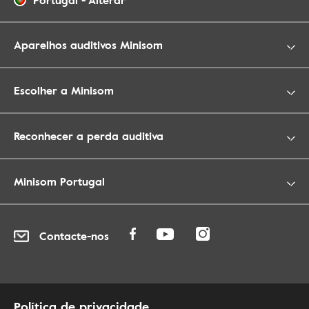
Portugal
-
Alterar
Aparelhos auditivos Minisom
Escolher a Minisom
Reconhecer a perda auditiva
Minisom Portugal
Contacte-nos
Política de privacidade