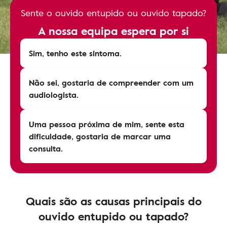
Sente o ouvido entupido ou ouvido tapado?
A nossa equipa espera por si
Sim, tenho este sintoma.
Não sei, gostaria de compreender com um
audiologista.
Uma pessoa próxima de mim, sente esta
dificuldade, gostaria de marcar uma
consulta.
Quais são as causas principais do
ouvido entupido ou tapado?