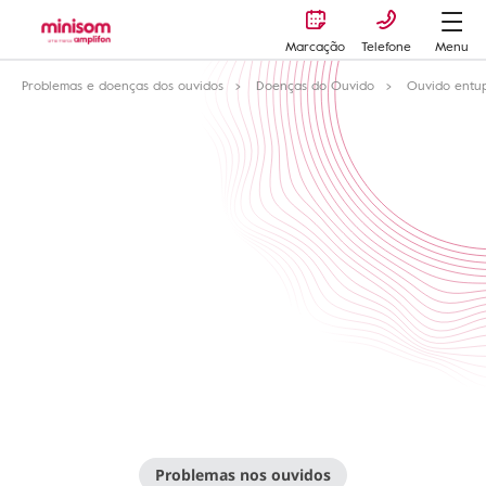
Marcação
Telefone
Menu
Problemas e doenças dos ouvidos
Doenças do Ouvido
Ouvido entu
Problemas nos ouvidos