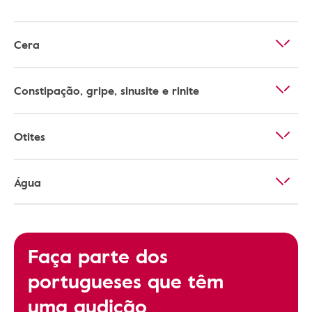
Cera
Constipação, gripe, sinusite e rinite
Otites
Água
Faça parte dos
portugueses que têm
uma audição