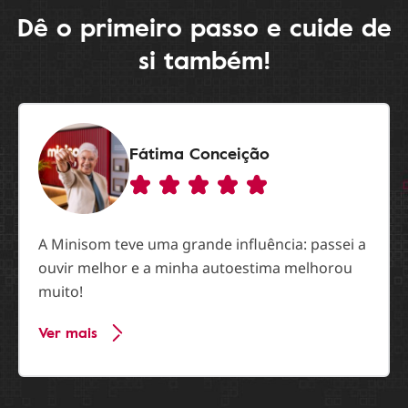
Dê o primeiro passo e cuide de
si também!
Fátima Conceição
A Minisom teve uma grande influência: passei a
ouvir melhor e a minha autoestima melhorou
muito!
Ver mais