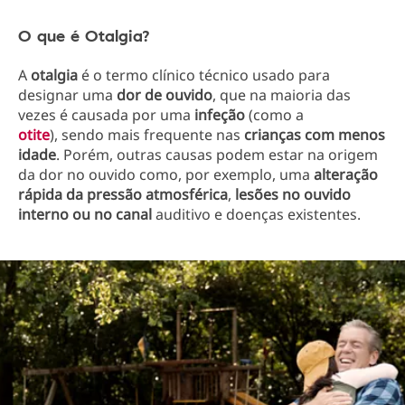
O que é Otalgia?
A
otalgia
é o termo clínico técnico usado para
designar uma
dor de ouvido
, que na maioria das
vezes é causada por uma
infeção
(como a
otite
), sendo mais frequente nas
crianças com menos
idade
. Porém, outras causas podem estar na origem
da dor no ouvido como, por exemplo, uma
alteração
rápida da pressão atmosférica
,
lesões no ouvido
interno ou no canal
auditivo e doenças existentes.