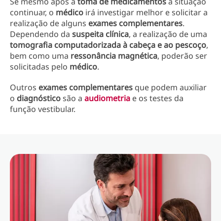
Se mesmo após a
toma de medicamentos
a situação
continuar, o
médico
irá investigar melhor e solicitar a
realização de alguns
exames complementares
.
Dependendo da
suspeita clínica
, a realização de uma
tomografia computadorizada à cabeça e ao pescoço
,
bem como uma
ressonância magnética
, poderão ser
solicitadas pelo
médico
.
Outros
exames complementares
que podem auxiliar
o
diagnóstico
são a
audiometria
e os testes da
função vestibular.