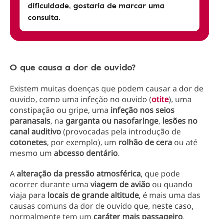
dificuldade, gostaria de marcar uma
consulta.
O que causa a dor de ouvido?
Existem muitas doenças que podem causar a dor de
ouvido, como uma infeção no ouvido (
otite
), uma
constipação ou gripe, uma
infeção nos seios
paranasais
, na
garganta ou nasofaringe
,
lesões no
canal auditivo
(provocadas pela introdução de
cotonetes
, por exemplo), um
rolhão de cera
ou até
mesmo um
abcesso dentário
.
A
alteração da pressão atmosférica
, que pode
ocorrer durante uma
viagem de avião
ou quando
viaja para
locais de grande altitude
, é mais uma das
causas comuns da dor de ouvido que, neste caso,
normalmente tem um
caráter mais passageiro
.