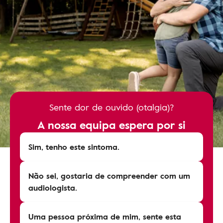
Sente dor de ouvido (otalgia)?
A nossa equipa espera por si
Sim, tenho este sintoma.
Não sei, gostaria de compreender com um
audiologista.
Uma pessoa próxima de mim, sente esta