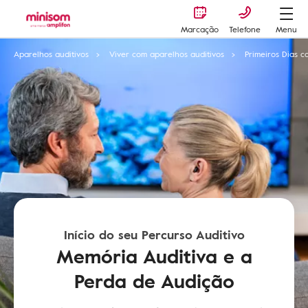
Marcação
Telefone
Menu
Aparelhos auditivos
Viver com aparelhos auditivos
Primeiros Dias c
Início do seu Percurso Auditivo
Memória Auditiva e a
Perda de Audição