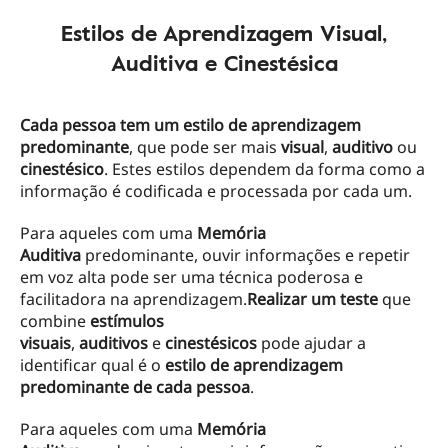
Estilos de Aprendizagem Visual,
Auditiva e Cinestésica
Cada pessoa tem um estilo de aprendizagem
predominante
, que pode ser mais
visual
,
auditivo
ou
cinestésico
. Estes estilos dependem da forma como a
informação é codificada e processada por cada um.
Para aqueles com uma
Memória
Auditiva
predominante, ouvir informações e repetir
em voz alta pode ser uma técnica poderosa e
facilitadora na aprendizagem.
Realizar um teste
que
combine
estímulos
visuais
,
auditivos
e
cinestésicos
pode ajudar a
identificar qual é o
estilo de aprendizagem
predominante de cada pessoa
.
Para aqueles com uma
Memória