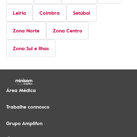
Leiria
Coimbra
Setúbal
Zona Norte
Zona Centro
Zona Sul e Ilhas
Área Médica
Trabalhe connosco
Grupo Amplifon